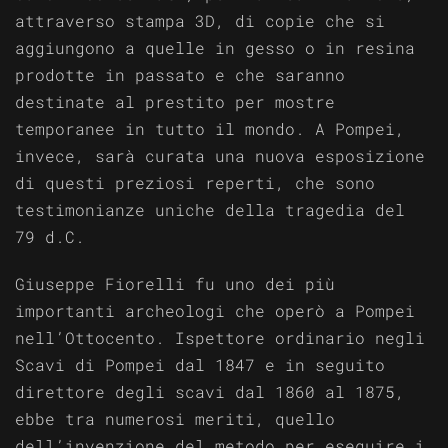
attraverso stampa 3D, di copie che si
aggiungono a quelle in gesso o in resina
prodotte in passato e che saranno
destinate al prestito per mostre
temporanee in tutto il mondo. A Pompei,
invece, sarà curata una nuova esposizione
di questi preziosi reperti, che sono
testimonianze uniche della tragedia del
79 d.C.
Giuseppe Fiorelli fu uno dei più
importanti archeologi che operò a Pompei
nell’Ottocento. Ispettore ordinario negli
Scavi di Pompei dal 1847 e in seguito
direttore degli scavi dal 1860 al 1875,
ebbe tra numerosi meriti, quello
dell’invenzione del metodo per eseguire i