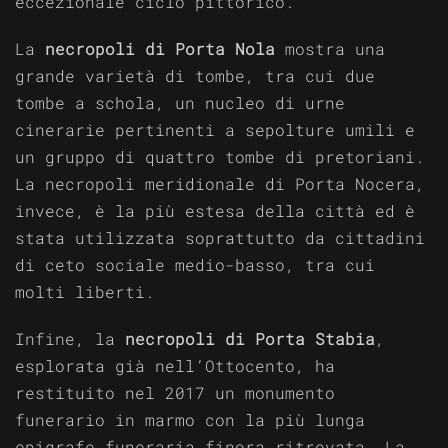
eccezionale ciclo pittorico.
La
necropoli di Porta Nola
mostra una
grande varietà di tombe, tra cui due
tombe a schola, un nucleo di urne
cinerarie pertinenti a sepolture umili e
un gruppo di quattro tombe di pretoriani.
La necropoli meridionale di Porta Nocera,
invece, è la più estesa della città ed è
stata utilizzata soprattutto da cittadini
di ceto sociale medio-basso, tra cui
molti liberti.
Infine, la
necropoli di Porta Stabia
,
esplorata già nell’Ottocento, ha
restituito nel 2017 un monumento
funerario in marmo con la più lunga
epigrafe funeraria finora ritrovata. La