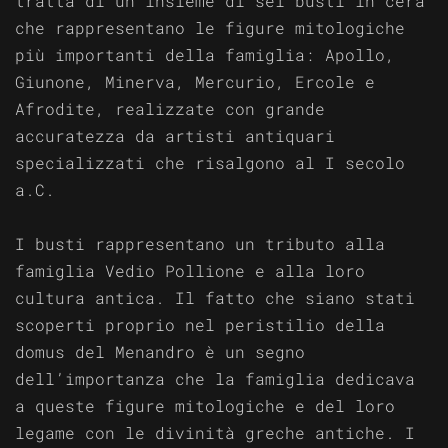
tratta di un insieme di sei busti in cera
che rappresentano le figure mitologiche
più importanti della famiglia: Apollo,
Giunone, Minerva, Mercurio, Ercole e
Afrodite, realizzate con grande
accuratezza da artisti antiquari
specializzati che risalgono al I secolo
a.C.
I busti rappresentano un tributo alla
famiglia Vedio Pollione e alla loro
cultura antica. Il fatto che siano stati
scoperti proprio nel peristilio della
domus del Menandro è un segno
dell’importanza che la famiglia dedicava
a queste figure mitologiche e del loro
legame con le divinità greche antiche. I