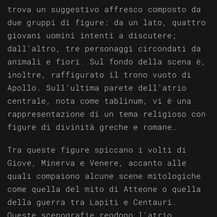
trova un suggestivo affresco composto da
due gruppi di figure: da un lato, quattro
giovani uomini intenti a discutere;
dall’altro, tre personaggi circondati da
animali e fiori. Sul fondo della scena è,
inoltre, raffigurato il trono vuoto di
Apollo. Sull’ultima parete dell’atrio
centrale, nota come tablinum, vi è una
rappresentazione di un tema religioso con
figure di divinità greche e romane.
Tra queste figure spiccano i volti di
Giove, Minerva e Venere, accanto alle
quali compaiono alcune scene mitologiche
come quella del mito di Atteone o quella
della guerra tra Lapiti e Centauri.
Queste scenografie rendono l’atrio