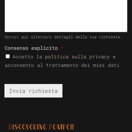
Scrivi qui ulteriori dettagli della tua richiesta
Consenso esplicito
*
Accetto la
politica sulla privacy
e
acconsento al trattamento dei miei dati
Invia richiesta