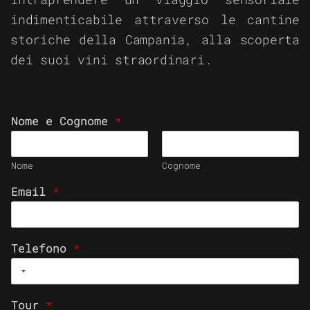
indimenticabile attraverso le cantine
storiche della Campania, alla scoperta
dei suoi vini straordinari.
Nome e Cognome
*
Nome
Cognome
Email
*
Telefono
*
Tour
*