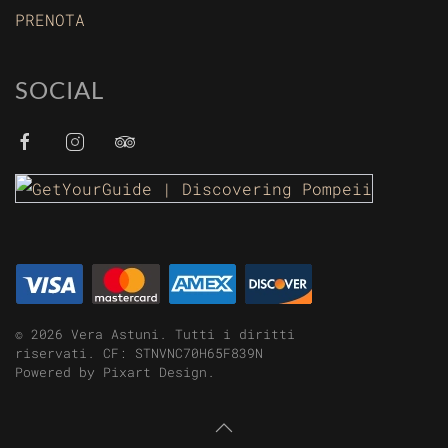
PRENOTA
SOCIAL
©
2026
Vera Astuni. Tutti i diritti
riservati. CF: STNVNC70H65F839N
Powered by
Pixart Design
.