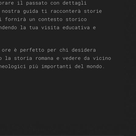
orare il passato con dettagli
 nostra guida ti racconterà storie
i fornirà un contesto storico
ndendo la tua visita educativa e
 ore è perfetto per chi desidera
o la storia romana e vedere da vicino
heologici più importanti del mondo.