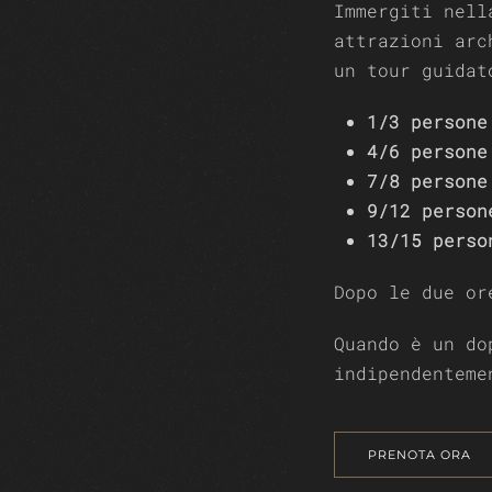
Immergiti nell
attrazioni arc
un tour guidat
1/3 persone
4/6 persone
7/8 persone
9/12 person
13/15 perso
Dopo le due or
Quando è un do
indipendenteme
PRENOTA ORA