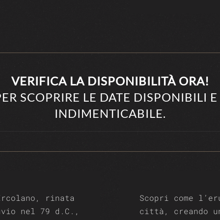
VERIFICA LA DISPONIBILITÀ ORA!
ER SCOPRIRE LE DATE DISPONIBILI E
INDIMENTICABILE.
Ercolano, rinata
Scopri come l’er
uvio nel 79 d.C.,
città, creando u