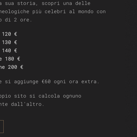
a sua storia, scopri una delle
heologiche più celebri al mondo con
o di 2 ore.
120 €
130 €
140 €
e
180 €
ne 200 €
e si aggiunge €60 ogni ora extra.
ppio sito si calcola ognuno
nte dall’altro.