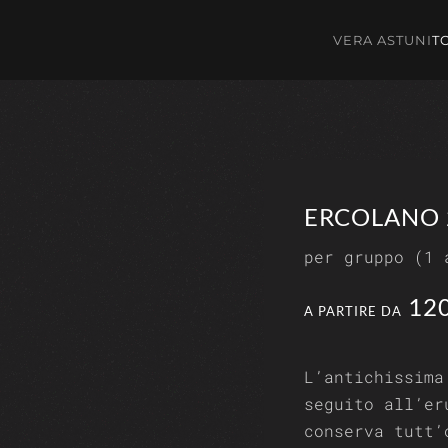
VERA ASTUNI
T
ERCOLANO 
per gruppo (1 
120
A PARTIRE DA
L’antichissima
seguito all’er
conserva tutt’