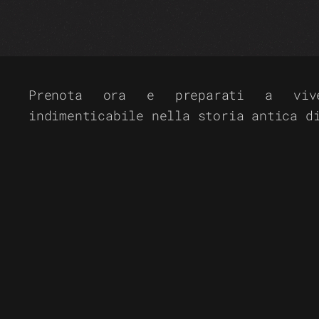
Prenota ora e preparati a viv
indimenticabile nella storia antica d