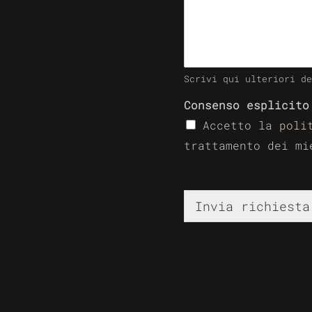
Scrivi qui ulteriori de
Consenso esplicit
Accetto la
poli
trattamento dei mi
Invia richiesta