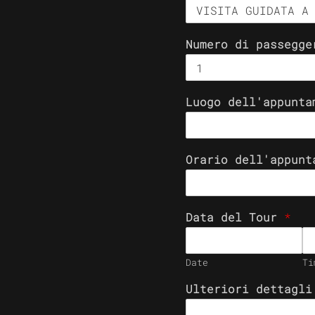
Numero di passegg
Luogo dell'appunt
Orario dell'appun
Data del Tour
*
Date
Ti
Ulteriori dettagli