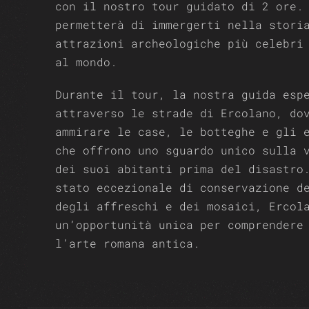
con il nostro tour guidato di 2 ore.
permetterà di immergerti nella stori
attrazioni archeologiche più celebri
al mondo.
Durante il tour, la nostra guida esp
attraverso le strade di Ercolano, do
ammirare le case, le botteghe e gli 
che offrono uno sguardo unico sulla 
dei suoi abitanti prima del disastro
stato eccezionale di conservazione d
degli affreschi e dei mosaici, Ercol
un’opportunità unica per comprendere
l’arte romana antica.